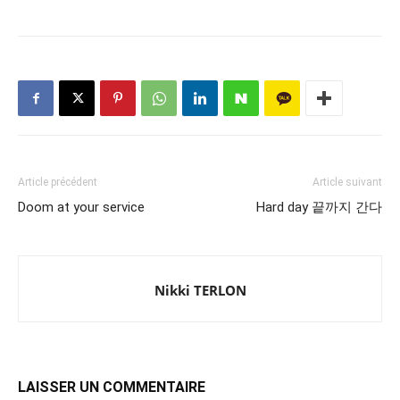
Article précédent
Article suivant
Doom at your service
Hard day 끝까지 간다
Nikki TERLON
LAISSER UN COMMENTAIRE