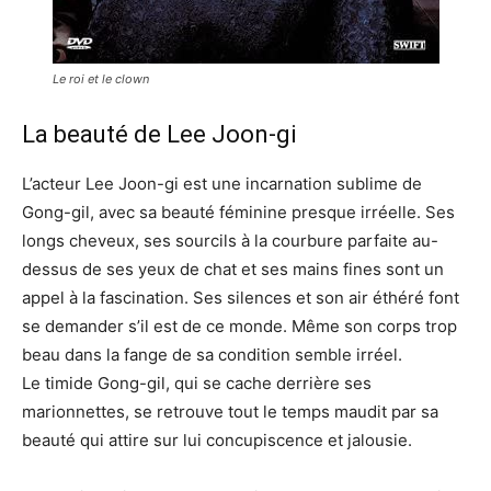
Le roi et le clown
La beauté de Lee Joon-gi
L’acteur Lee Joon-gi est une incarnation sublime de
Gong-gil, avec sa beauté féminine presque irréelle. Ses
longs cheveux, ses sourcils à la courbure parfaite au-
dessus de ses yeux de chat et ses mains fines sont un
appel à la fascination. Ses silences et son air éthéré font
se demander s’il est de ce monde. Même son corps trop
beau dans la fange de sa condition semble irréel.
Le timide Gong-gil, qui se cache derrière ses
marionnettes, se retrouve tout le temps maudit par sa
beauté qui attire sur lui concupiscence et jalousie.