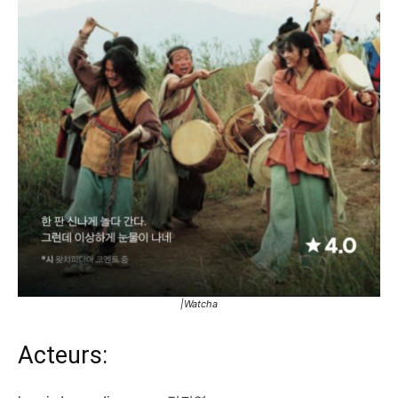
|Watcha
Acteurs: