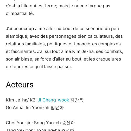
c’est la fille qui est terne; mais je ne me targue pas
d’impartialité.
J’ai beaucoup aimé aller au bout de ce scénario un peu
alambiqué, avec des personnages bien calculateurs, des
relations familiales, politiques et financières complexes
et fascinantes. J’ai surtout aimé Kim Je-ha, ses combats,
son air blasé, sa force d’aller au bout, et les craquelures
de tendresse qu’il laisse passer.
Acteurs
Kim Je-ha/ K2:
Ji Chang-wook
지창욱
Go Anna: Im Yoon-ah 임윤아
Choi Yoo-jin: Song Yun-ah 송윤아
Jang Se-joon: Jo Sung-ha 조성하