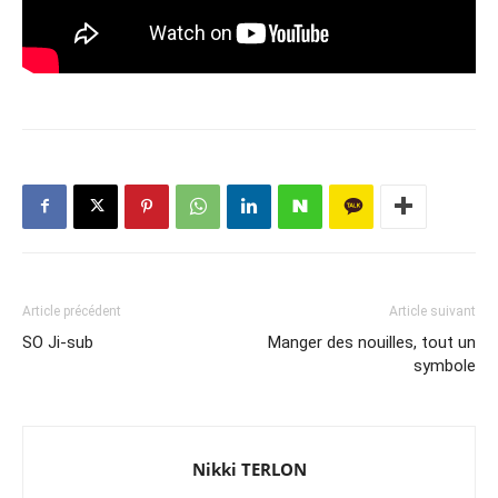
Article précédent
Article suivant
SO Ji-sub
Manger des nouilles, tout un
symbole
Nikki TERLON