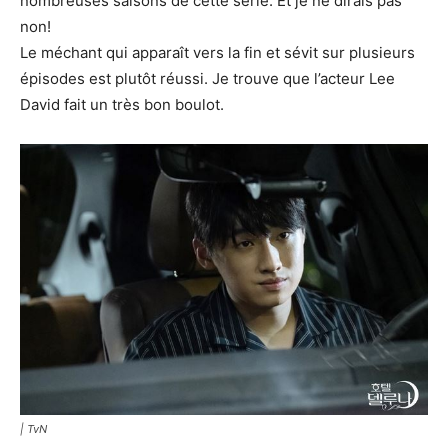
nombreuses saisons de cette série. Et je ne dirais pas
non!
Le méchant qui apparaît vers la fin et sévit sur plusieurs
épisodes est plutôt réussi. Je trouve que l’acteur Lee
David fait un très bon boulot.
| TvN