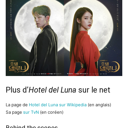
Plus d’
Hotel del Luna
sur le net
La page de
Hotel del Luna sur Wikipedia
(en anglais)
Sa page
sur TvN
(en coréen)
Behind the scenes