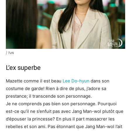
| TvN
L’ex superbe
Mazette comme il est beau
Lee Do-hyun
dans son
costume de garde! Rien à dire de plus, j’adore sa
prestance; il transcende son personnage.
Je ne comprends pas bien son personnage. Pourquoi
est-ce qu’il ne s’enfuit pas avec Jang Man-wol plutôt que
d’épouser la princesse? En plus il part massacrer les
rebelles et son ami. Pas étonnant que Jang Man-wol l’ait