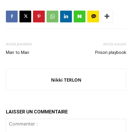
Article précédent
Article suivant
Man to Man
Prison playbook
Nikki TERLON
LAISSER UN COMMENTAIRE