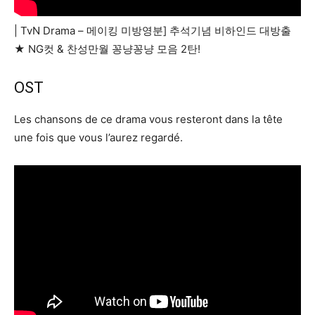
| TvN Drama – 메이킹 미방영분] 추석기념 비하인드 대방출
★ NG컷 & 찬성만월 꽁냥꽁냥 모음 2탄!
OST
Les chansons de ce drama vous resteront dans la tête
une fois que vous l’aurez regardé.