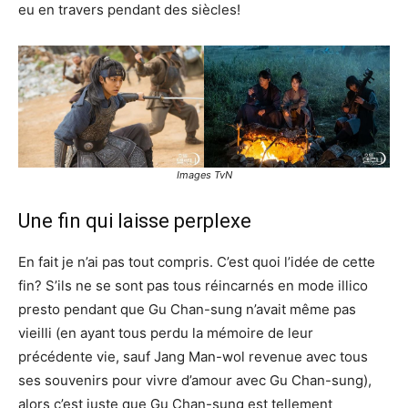
eu en travers pendant des siècles!
Images TvN
Une fin qui laisse perplexe
En fait je n’ai pas tout compris. C’est quoi l’idée de cette
fin? S’ils ne se sont pas tous réincarnés en mode illico
presto pendant que Gu Chan-sung n’avait même pas
vieilli (en ayant tous perdu la mémoire de leur
précédente vie, sauf Jang Man-wol revenue avec tous
ses souvenirs pour vivre d’amour avec Gu Chan-sung),
alors c’est juste que Gu Chan-sung est tellement