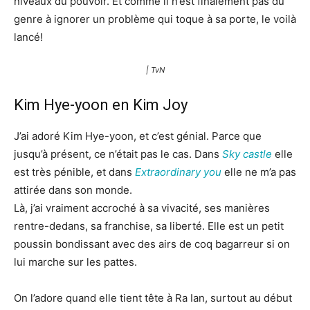
niveaux du pouvoir. Et comme il n’est finalement pas du
genre à ignorer un problème qui toque à sa porte, le voilà
lancé!
| TvN
Kim Hye-yoon en Kim Joy
J’ai adoré Kim Hye-yoon, et c’est génial. Parce que
jusqu’à présent, ce n’était pas le cas. Dans
Sky castle
elle
est très pénible, et dans
Extraordinary you
elle ne m’a pas
attirée dans son monde.
Là, j’ai vraiment accroché à sa vivacité, ses manières
rentre-dedans, sa franchise, sa liberté. Elle est un petit
poussin bondissant avec des airs de coq bagarreur si on
lui marche sur les pattes.
On l’adore quand elle tient tête à Ra Ian, surtout au début