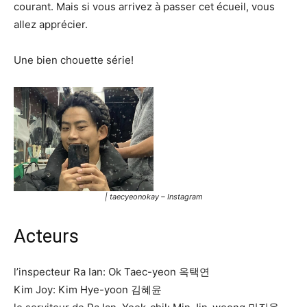
courant. Mais si vous arrivez à passer cet écueil, vous
allez apprécier.
Une bien chouette série!
| taecyeonokay – Instagram
Acteurs
l’inspecteur Ra Ian: Ok Taec-yeon 옥택연
Kim Joy: Kim Hye-yoon 김혜윤